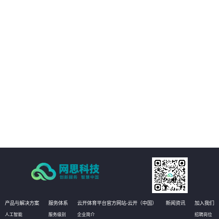
04
发挥非结构化大数据价值
05
工程管理全要素、全量AI质检
06
即时整改的自愈式工程管理体系
产品与解决方案
服务体系
云开体育平台官方网站-云开（中国）
新闻资讯
加入我们
人工智能
服务级别
企业简介
招聘岗位