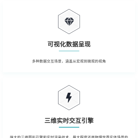
可视化数据呈现
多种数据交互场景，涵盖从宏观到微观的视角
三维实时交互引擎
强大的三维图形引擎和实时渲染技术，最大程度还原物理世界实体场景的