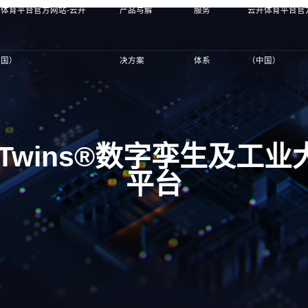
体育平台官方网站-云开
产品与解
服务
云开体育平台官
中国）
决方案
体系
（中国）
aTwins®数字孪生及工
平台