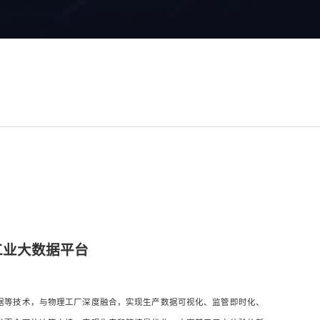
及工业大数据平台
据等技术，与物理工厂深度融合，实现生产数据可视化、监管即时化、