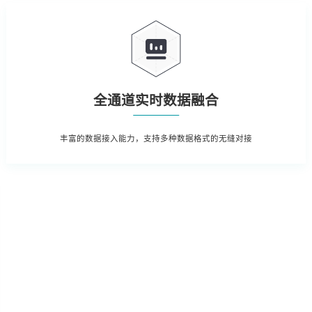
全通道实时数据融合
丰富的数据接入能力，支持多种数据格式的无缝对接