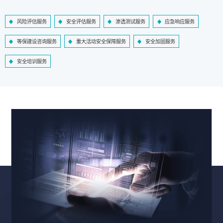
风险评估服务
安全评估服务
渗透测试服务
应急响应服务
等保建设咨询服务
重大活动安全保障服务
安全加固服务
安全培训服务