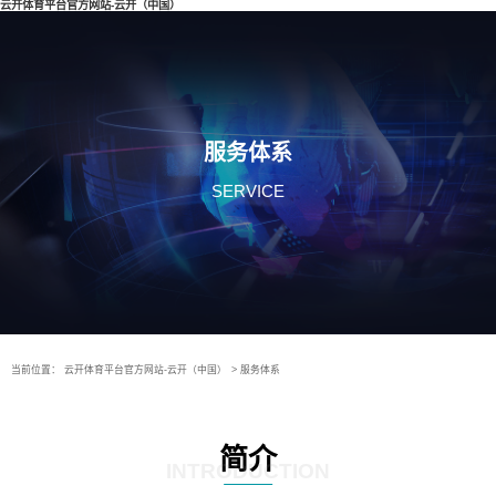
云开体育平台官方网站-云开（中国）
服务体系
SERVICE
当前位置：
云开体育平台官方网站-云开（中国）
>
服务体系
简介
INTRODUCTION