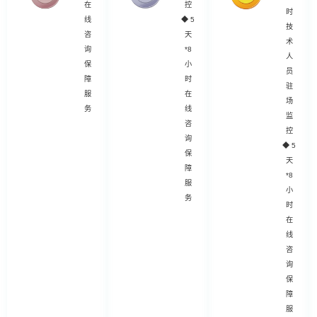
在
控
时
线
◆
5
技
咨
天
术
询
*8
人
保
小
员
障
时
驻
服
在
场
务
线
监
咨
控
询
◆
5
保
天
障
*8
服
小
务
时
在
线
咨
询
保
障
服