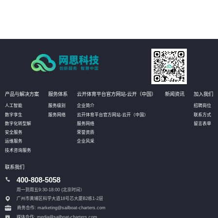
05
提高资产的使用效率，提升精细化管理水平
产品与解决方案
服务体系
云开体育平台官方网站-云开（中国）
新闻资讯
加入我们
人工智能
服务级别
企业简介
招聘岗位
数字孪生
服务网络
云开体育平台官方网站-云开（中国）
联系方式
数字化转型解
服务网络
留言表单
安全服务
荣誉资质
运维服务
企业风采
技术咨询服务
联系我们
400-808-5058
周一到周五9:30-18:00 (北京时间）
广州市黄埔区科学大道18号芯大厦B2栋1-2层
商务合作: marketing@sailboat-charters.com
媒体合作: media@sailboat-charters.com