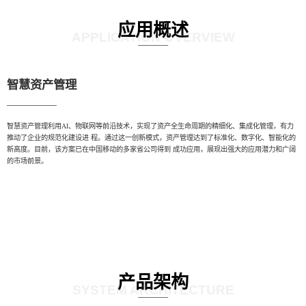
应用概述
APPLICATION OVERVIEW
智慧资产管理
智慧资产管理利用AI、物联网等前沿技术，实现了资产全生命周期的精细化、集成化管理，有力
推动了企业的规范化建设进 程。通过这一创新模式，资产管理达到了标准化、数字化、智能化的
新高度。目前，该方案已在中国移动的多家省公司得到 成功应用，展现出强大的应用潜力和广阔
的市场前景。
产品架构
SYSTEM ARCHITECTURE