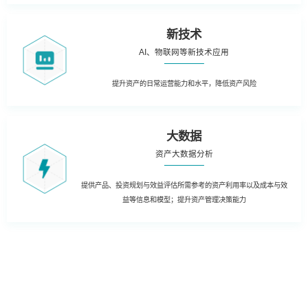
新技术
AI、物联网等新技术应用
提升资产的日常运营能力和水平，降低资产风险
大数据
资产大数据分析
提供产品、投资规划与效益评估所需参考的资产利用率以及成本与效
益等信息和模型；提升资产管理决策能力