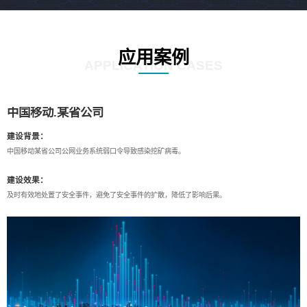
应用案例
APPLICATION CASES
中国移动.某省公司
建设背景：
中国移动某省公司公网业务系统弱口令导致感染挖矿病毒。
建设效果：
及时有效地处置了安全事件，避免了安全事件的扩散，降低了影响后果。