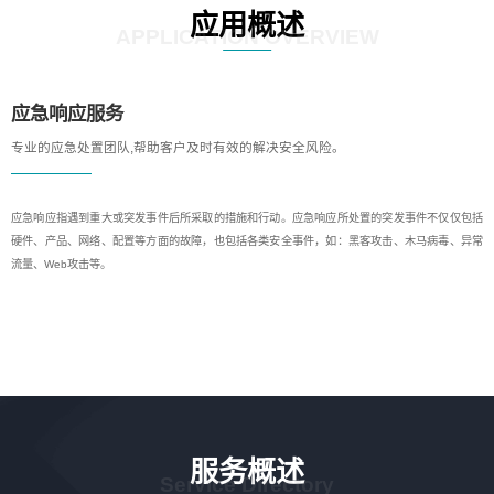
应用概述
APPLICATION OVERVIEW
应急响应服务
专业的应急处置团队,帮助客户及时有效的解决安全风险。
应急响应指遇到重大或突发事件后所采取的措施和行动。应急响应所处置的突发事件不仅仅包括
硬件、产品、网络、配置等方面的故障，也包括各类安全事件，如：黑客攻击、木马病毒、异常
流量、Web攻击等。
服务概述
Service Directory