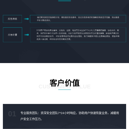
客户价值
CUSTOMER VALUE
01
专业服务团队：资深安全团队7*24小时响应，协助用户快速恢复业务，减缓用
户安全工作压力。