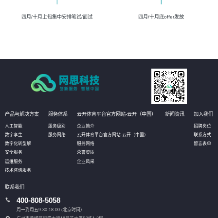
四月/十月上旬集中安排笔试/面试
四月/十月底offer发放
产品与解决方案
服务体系
云开体育平台官方网站-云开（中国）
新闻资讯
加入我们
人工智能
服务级别
企业简介
招聘岗位
数字孪生
服务网络
云开体育平台官方网站-云开（中国）
联系方式
数字化转型解
服务网络
留言表单
安全服务
荣誉资质
运维服务
企业风采
技术咨询服务
联系我们
400-808-5058
周一到周五9:30-18:00 (北京时间）