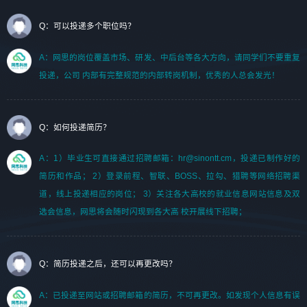
Q：可以投递多个职位吗？
A：网思的岗位覆盖市场、研发、中后台等各大方向，请同学们不要重复
投递，公司 内部有完整规范的内部转岗机制，优秀的人总会发光！
Q：如何投递简历？
A：1）毕业生可直接通过招聘邮箱：hr@sinontt.cm，投递已制作好的
简历和作品； 2）登录前程、智联、BOSS、拉勾、猎聘等网络招聘渠
道，线上投递相应的岗位； 3）关注各大高校的就业信息网站信息及双
选会信息，网思将会随时闪现到各大高 校开展线下招聘；
Q：简历投递之后，还可以再更改吗？
A：已投递至网站或招聘邮箱的简历，不可再更改。如发现个人信息有误