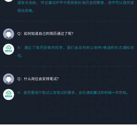
或有补充的， 可在面试环节中更新新的简历至招聘官，但不可以提供虚
假信息哦。
Q：如何知道自己的简历通过了呢？
A：通过了简历初筛的同学，我们会及时的以邮件/电话的形式通知到
位。
Q：什么岗位会安排笔试？
A：是否要进行笔试以及笔试的要求，会在通知面试的时候一并告知。