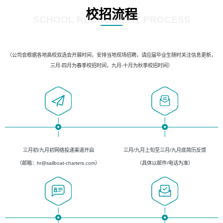
校招流程
SCHOOL RECRUIMENT PROCESS
（公司会根据各地高校双选会开展时间，安排当地现场招聘，请应届毕业生随时关注信息更新，
三月-四月为春季校招时间，九月-十月为秋季校招时间）
三月初/九月初网络投递渠道开启
三月/九月上旬至三月/九月底简历反馈
（邮箱：hr@sailboat-charters.com）
（具体以邮件/电话为准）