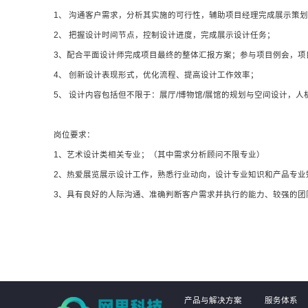
1、 沟通客户需求，分析其实施的可行性，辅助项目经理完成展示策
2、 把握设计时间节点，控制设计进度，完成展示设计任务；
3、配合平面设计师完成项目最终的整体汇报方案；参与项目例会，
4、 创新设计表现形式，优化流程、提高设计工作效率；
5、 设计内容包括但不限于：展厅/博物馆/展馆的规划与空间设计，
岗位要求：
1、艺术设计类相关专业；（其中需求分析顾问不限专业）
2、热爱展览展示设计工作，熟悉行业动向，设计专业知识和产品专业
3、具有良好的人际沟通、准确判断客户需求并执行的能力、较强的团
产品与解决方案
服务体系