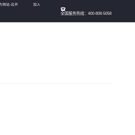
方网站-云开
加入
全国服务热线：400-808-5058
我们