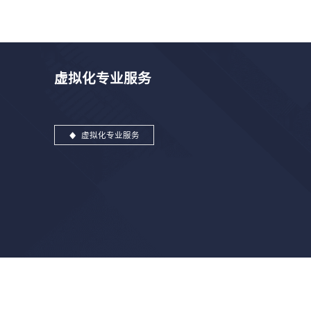
虚拟化专业服务
虚拟化专业服务