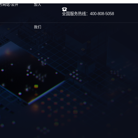
方网站-云开
加入
全国服务热线：400-808-5058
我们