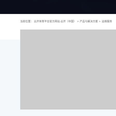
当前位置：
云开体育平台官方网站-云开（中国）
>
产品与解决方案
>
运维服务